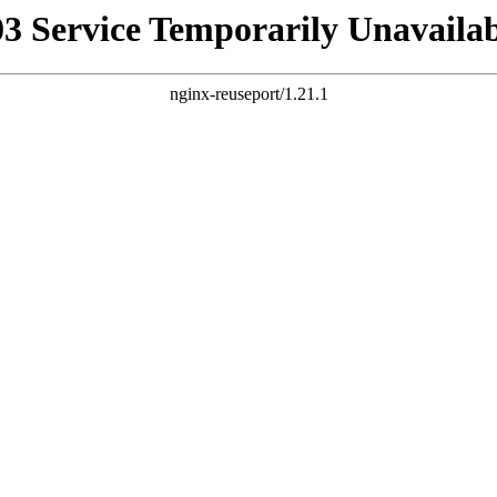
03 Service Temporarily Unavailab
nginx-reuseport/1.21.1