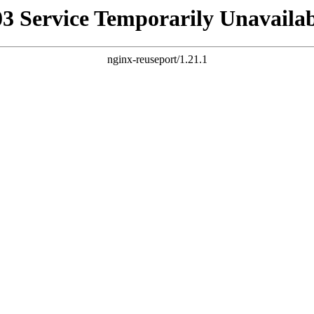
03 Service Temporarily Unavailab
nginx-reuseport/1.21.1